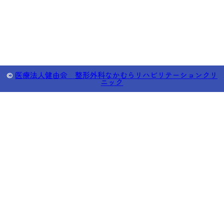
©
医療法人健由会 整形外科なかむらリハビリテーションクリ
ニック