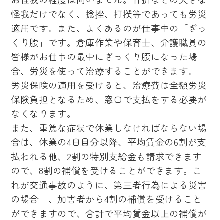
怪我だけでなく、捻挫、打撲等であっても労災
適用です。また、よくあるのが仕事中の「ぎっ
くり腰」です。倉庫作業や保育士、介護職員の
皆様がお仕事の最中にぎっくり腰になった場
合、労災を使って治療することができます。
労災保険の適用を受けると、治療費は全額労災
保険負担となるため、窓口で支払をする必要が
なくなります。
また、重篤な症状で休業しなければならない場
合は、休業の4日目分以降、平均賃金の6割が支
払われる他、2割の特別支給金も請求できます
ので、8割の補償を受けることができます。こ
れが交通事故のように、第三者行為による災害
の場合 、加害者から4割の補償を受けること
ができますので、合計で平均賃金以上の補償が