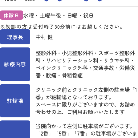
水曜・土曜午後・日曜・祝日
休診日
※初診の方は受付終了30分前にはお越しください。
理事長
中村 健
整形外科・小児整形外科・スポーツ整形外
科・リハビリテーション科・リウマチ科・
診療内容
ペインクリニック外科・交通事故・労働災
害・腰痛・骨粗鬆症
クリニック前とクリニック左側の駐車場「1
番」が駐輪場となっております。
駐輪場
スペースに限りがございますので、お詰め
合わせの上、ご利用お願いいたします。
当院向かって左側に駐車場がございます。
「2番」「5番」「7番」の駐車場がございま